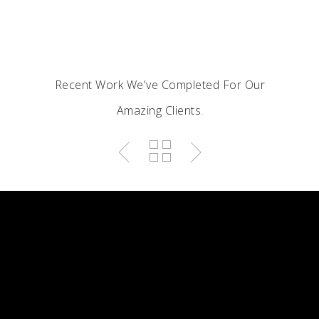
Recent Work We've Completed For Our
Amazing Clients.