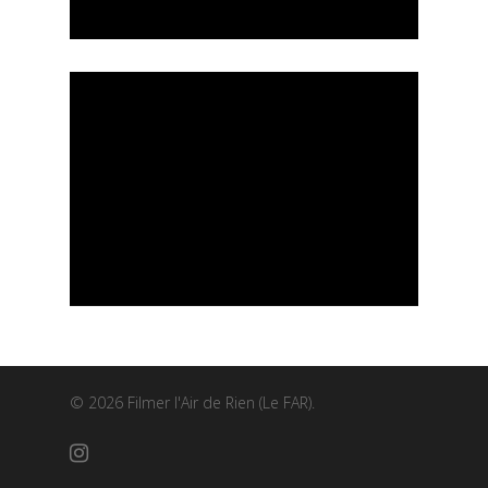
© 2026 Filmer l'Air de Rien (Le FAR).
instagram