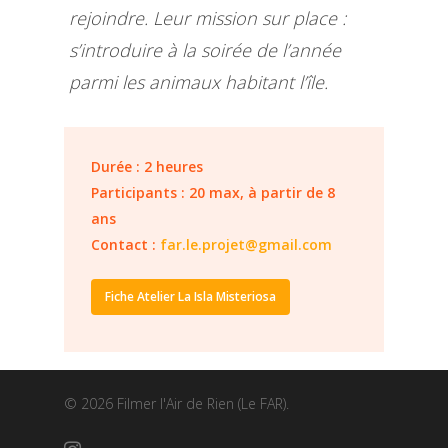
rejoindre. Leur mission sur place :
s’introduire à la soirée de l’année
parmi les animaux habitant l’île.
Durée : 2 heures
Participants : 20 max, à partir de 8
ans
Contact :
far.le.projet@gmail.com
Fiche Atelier La Isla Misteriosa
© 2026 Filmer l'Air de Rien (Le FAR).