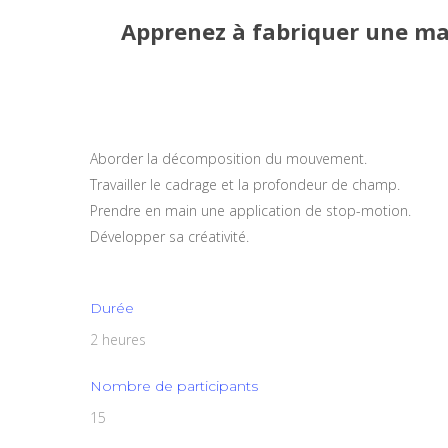
Apprenez à fabriquer une mar
Aborder la décomposition du mouvement.
Travailler le cadrage et la profondeur de champ.
Prendre en main une application de stop-motion.
Développer sa créativité.
Durée
2 heures
Nombre de participants
15