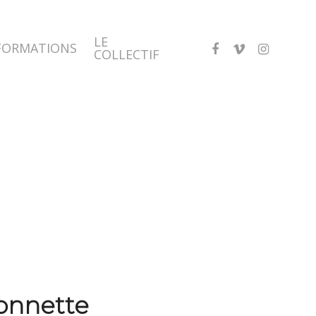
LE
FACEBOOK
VIMEO
INSTAGRA
FORMATIONS
COLLECTIF
ionnette