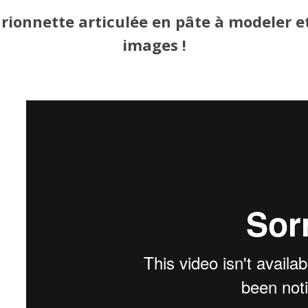
ionnette articulée en pâte à modeler et
images !