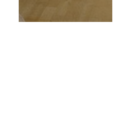
Actualités
Plein la Bobine