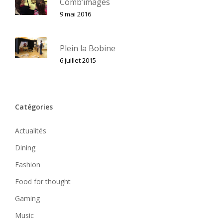
Comb’images
9 mai 2016
Plein la Bobine
6 juillet 2015
Catégories
Actualités
Dining
Fashion
Food for thought
Gaming
Music