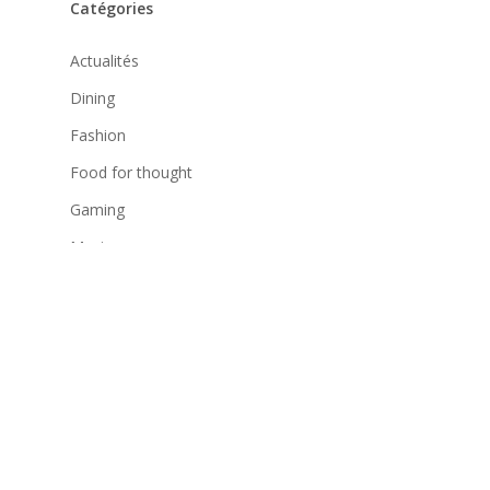
Catégories
Actualités
Dining
Fashion
Food for thought
Gaming
Music
Uncategorized
Archives
mai 2016
juillet 2015