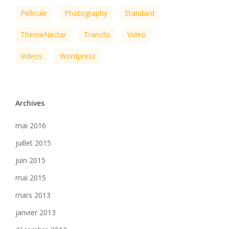
Pellicule
Photography
Standard
ThemeNectar
Transfo
Video
Videos
Wordpress
Archives
mai 2016
juillet 2015
juin 2015
mai 2015
mars 2013
janvier 2013