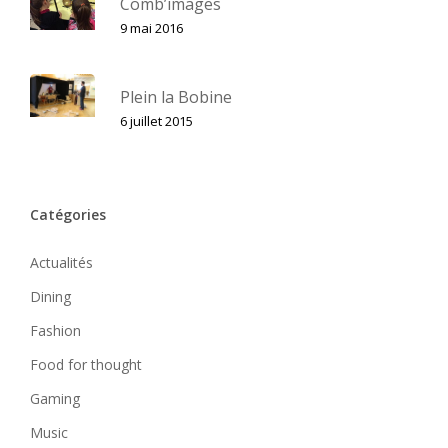
Comb’images
9 mai 2016
Plein la Bobine
6 juillet 2015
Catégories
Actualités
Dining
Fashion
Food for thought
Gaming
Music