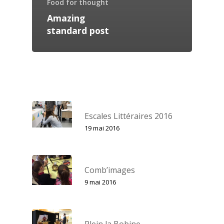
Food for thought
Amazing
standard post
Escales Littéraires 2016
19 mai 2016
Comb’images
9 mai 2016
Plein la Bobine