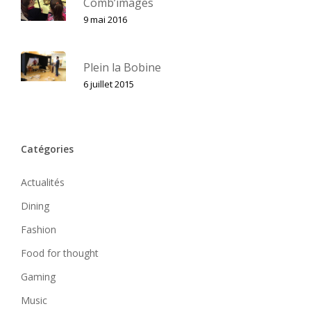
Comb’images
9 mai 2016
Plein la Bobine
6 juillet 2015
Catégories
Actualités
Dining
Fashion
Food for thought
Gaming
Music