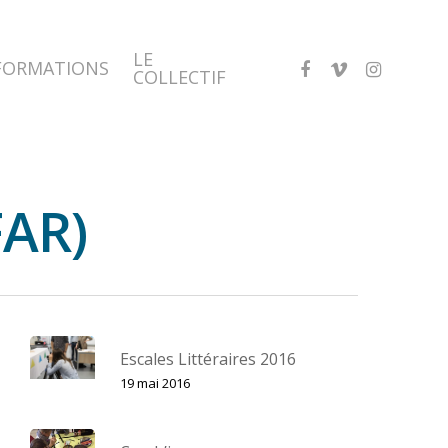
LE
FACEBOOK
VIMEO
INSTAGRA
FORMATIONS
COLLECTIF
FAR)
Escales Littéraires 2016
19 mai 2016