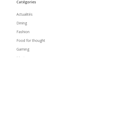
Catégories
Actualités
Dining
Fashion
Food for thought
Gaming
Music
Uncategorized
Archives
mai 2016
juillet 2015